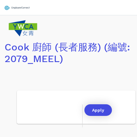
Cook 廚師 (長者服務) (編號:
2079_MEEL)
Apply