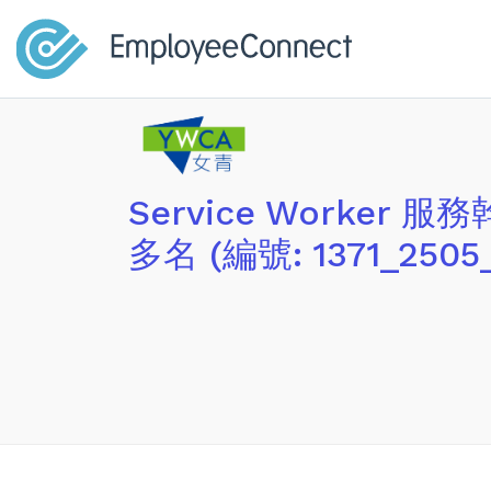
Service Worker 
多名 (編號: 1371_2505