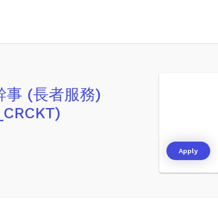
服務幹事 (長者服務)
_CRCKT)
Apply