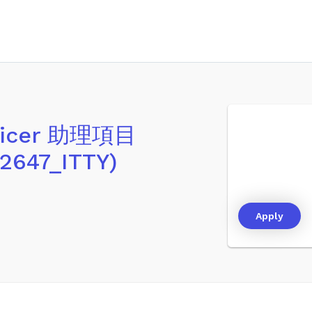
Officer 助理項目
647_ITTY)
Apply