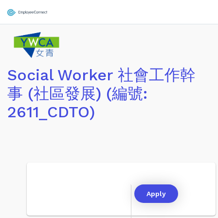
Social Worker 社會工作幹
事 (社區發展) (編號:
2611_CDTO)
Apply