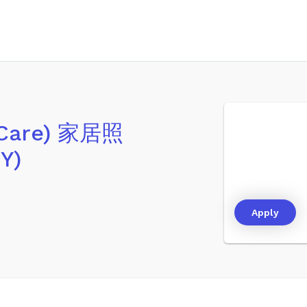
 Care) 家居照
Y)
Apply